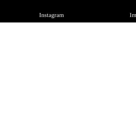
P
Instagram
Im